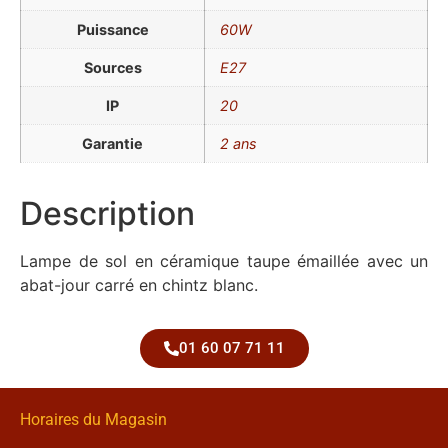
Puissance
60W
Sources
E27
IP
20
Garantie
2 ans
Description
Lampe de sol en céramique taupe émaillée avec un
abat-jour carré en chintz blanc.
01 60 07 71 11
Horaires du Magasin