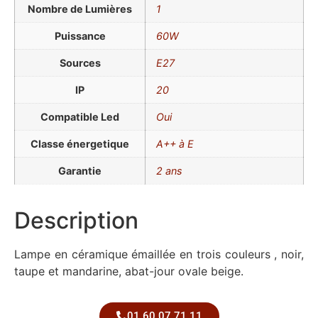
Nombre de Lumières
1
Puissance
60W
Sources
E27
IP
20
Compatible Led
Oui
Classe énergetique
A++ à E
Garantie
2 ans
Description
Lampe en céramique émaillée en trois couleurs , noir,
taupe et mandarine, abat-jour ovale beige.
01 60 07 71 11