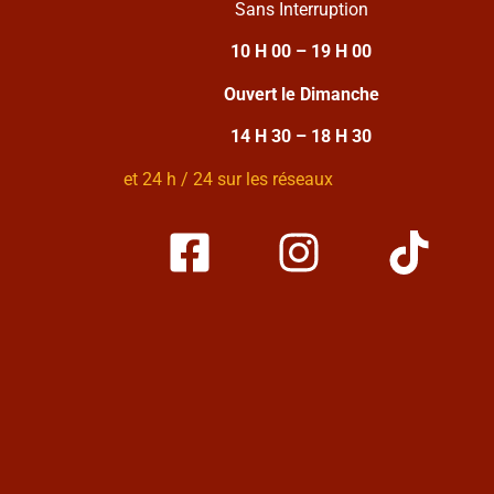
Sans Interruption
10 H 00 – 19 H 00
Ouvert le Dimanche
14 H 30 – 18 H 30
et 24 h / 24 sur les réseaux