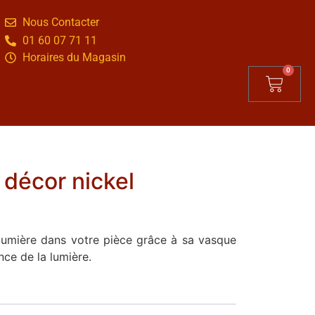
Nous Contacter
01 60 07 71 11
Horaires du Magasin
0
 décor nickel
lumière dans votre pièce grâce à sa vasque
nce de la lumière.