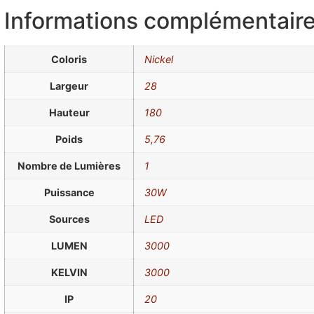
Informations complémentair
Coloris
Nickel
Largeur
28
Hauteur
180
Poids
5,76
Nombre de Lumières
1
Puissance
30W
Sources
LED
LUMEN
3000
KELVIN
3000
IP
20