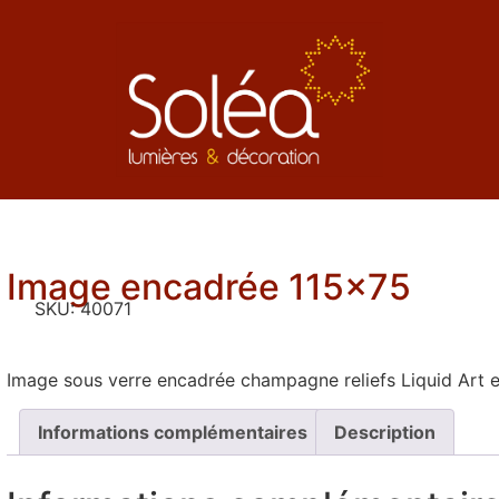
Image encadrée 115×75
SKU:
40071
Image sous verre encadrée champagne reliefs Liquid Art e
Informations complémentaires
Description