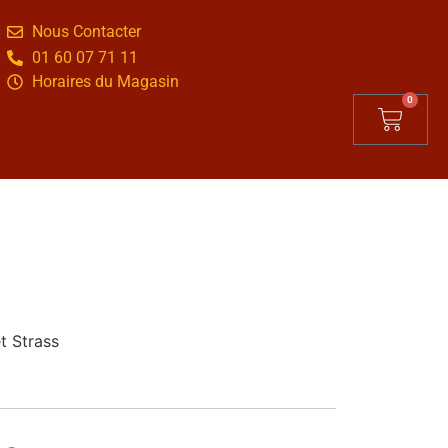
Nous Contacter
01 60 07 71 11
Horaires du Magasin
0
t Strass