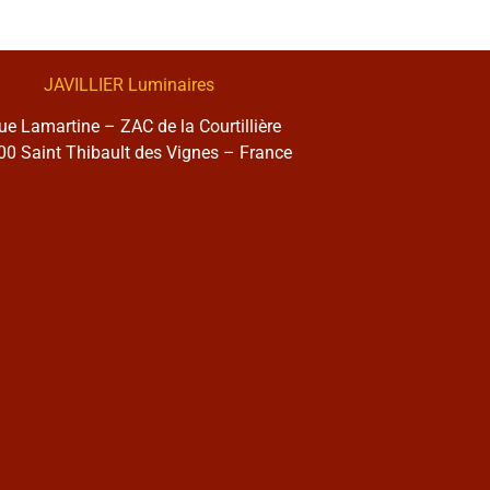
JAVILLIER Luminaires
rue Lamartine – ZAC de la Courtillière
0 Saint Thibault des Vignes – France