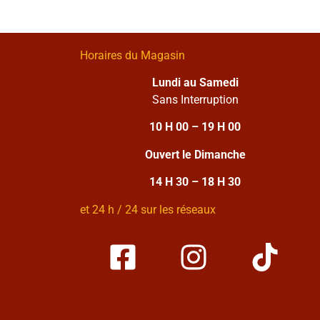
Horaires du Magasin
Lundi au Samedi
Sans Interruption
10 H 00 – 19 H 00
Ouvert le Dimanche
14 H 30 – 18 H 30
et 24 h / 24 sur les réseaux