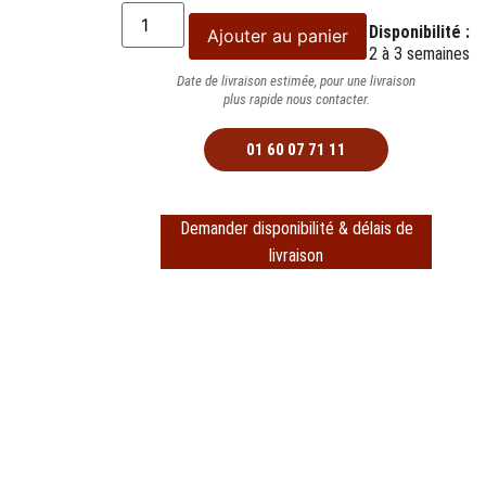
Disponibilité :
Ajouter au panier
2 à 3 semaines
Date de livraison estimée, pour une livraison
plus rapide nous contacter.
01 60 07 71 11
Demander disponibilité & délais de
livraison