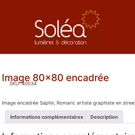
Image 80×80 encadrée
SKU:
40034
Image encadrée Saphir, Romaric artiste graphiste en stree
Informations complémentaires
Description