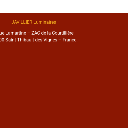
JAVILLIER Luminaires
rue Lamartine – ZAC de la Courtillière
0 Saint Thibault des Vignes – France