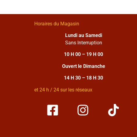
Horaires du Magasin
Lundi au Samedi
Sans Interruption
10 H 00 – 19 H 00
Ouvert le Dimanche
14 H 30 – 18 H 30
et 24 h / 24 sur les réseaux