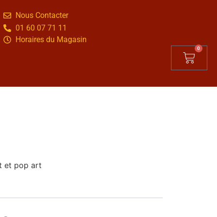
Nous Contacter
01 60 07 71 11
Horaires du Magasin
0
t et pop art