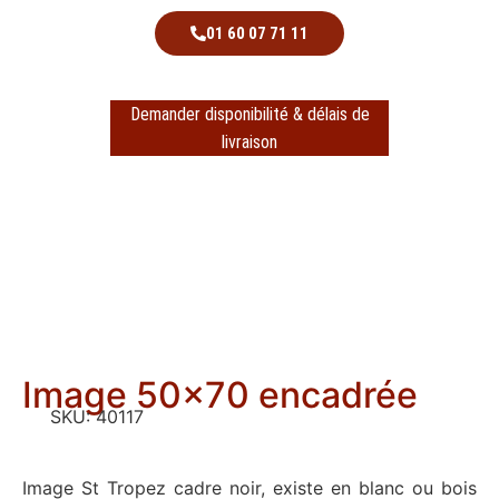
01 60 07 71 11
Demander disponibilité & délais de
livraison
Image 50×70 encadrée
SKU:
40117
Image St Tropez cadre noir, existe en blanc ou bois