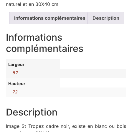
naturel et en 30X40 cm
Informations complémentaires
Description
Informations
complémentaires
Largeur
52
Hauteur
72
Description
Image St Tropez cadre noir, existe en blanc ou bois