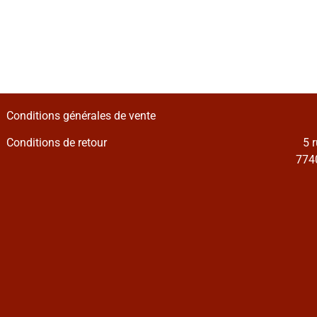
Conditions générales de vente
Conditions de retour
5 
7740