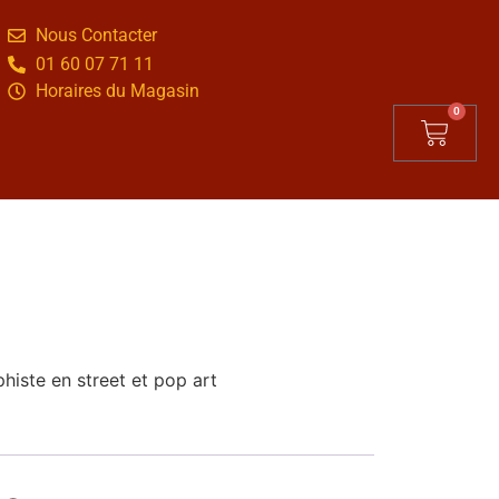
Nous Contacter
01 60 07 71 11
Horaires du Magasin
0
iste en street et pop art