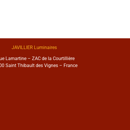
JAVILLIER Luminaires
rue Lamartine – ZAC de la Courtillière
0 Saint Thibault des Vignes – France