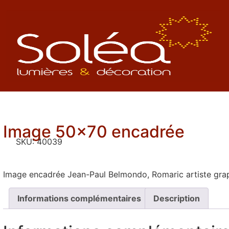
Image 50×70 encadrée
SKU:
40039
Image encadrée Jean-Paul Belmondo, Romaric artiste graph
Informations complémentaires
Description