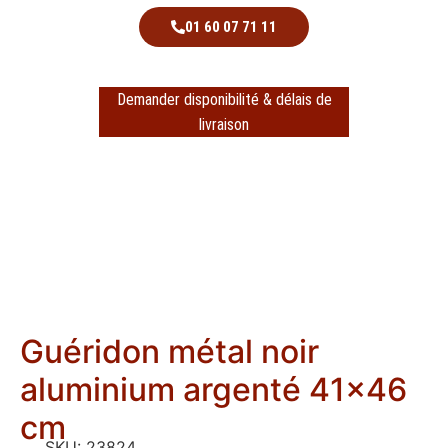
01 60 07 71 11
Demander disponibilité & délais de
livraison
Guéridon métal noir
aluminium argenté 41×46
cm
SKU:
23824