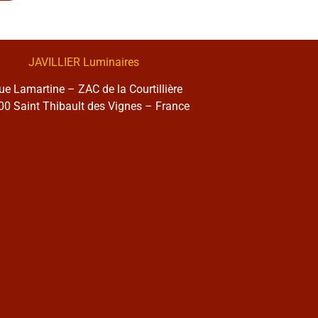
JAVILLIER Luminaires
rue Lamartine – ZAC de la Courtillière
0 Saint Thibault des Vignes – France