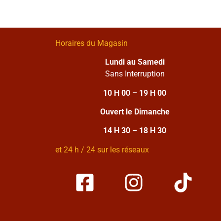
Horaires du Magasin
Lundi au Samedi
Sans Interruption
10 H 00 – 19 H 00
Ouvert le Dimanche
14 H 30 – 18 H 30
et 24 h / 24 sur les réseaux