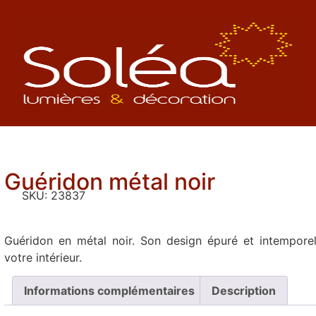
Guéridon métal noir
SKU:
23837
Guéridon en métal noir. Son design épuré et intemporel
votre intérieur.
Informations complémentaires
Description