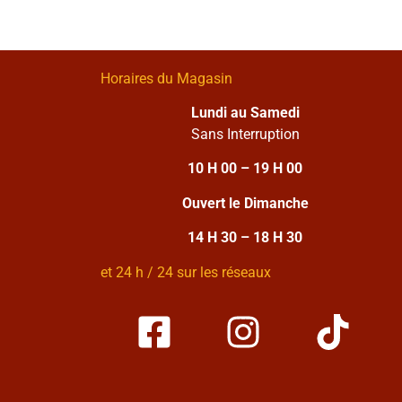
Horaires du Magasin
Lundi au Samedi
Sans Interruption
10 H 00 – 19 H 00
Ouvert le Dimanche
14 H 30 – 18 H 30
et 24 h / 24 sur les réseaux