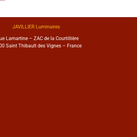
JAVILLIER Luminaires
rue Lamartine – ZAC de la Courtillière
0 Saint Thibault des Vignes – France