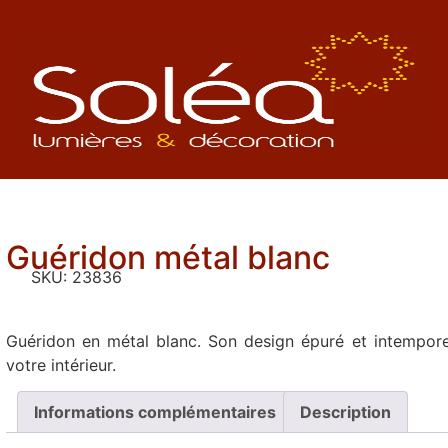
Guéridon métal blanc
SKU:
23836
Guéridon en métal blanc. Son design épuré et intemporel
votre intérieur.
Informations complémentaires
Description