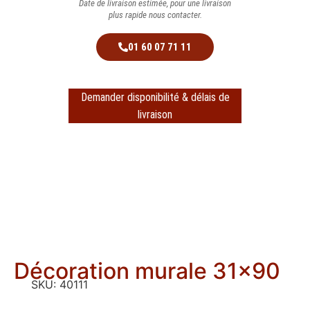
Date de livraison estimée, pour une livraison
plus rapide nous contacter.
01 60 07 71 11
Demander disponibilité & délais de
livraison
Décoration murale 31×90
SKU:
40111