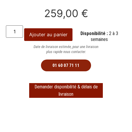
259,00
€
Disponibilité :
2 à 3
Ajouter au panier
semaines
Date de livraison estimée, pour une livraison
plus rapide nous contacter.
01 60 07 71 11
Demander disponibilité & délais de
livraison