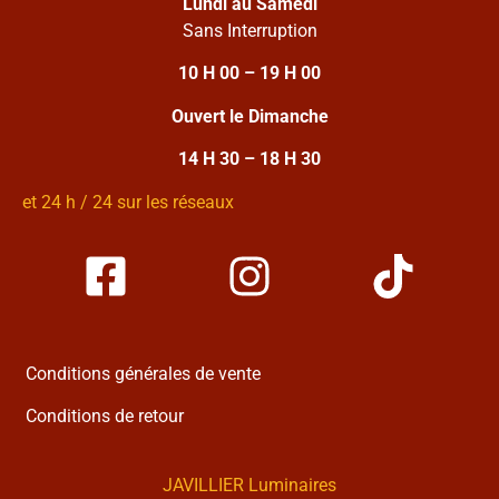
Lundi au Samedi
Sans Interruption
10 H 00 – 19 H 00
Ouvert le Dimanche
14 H 30 – 18 H 30
et 24 h / 24 sur les réseaux
Conditions générales de vente
Conditions de retour
JAVILLIER Luminaires