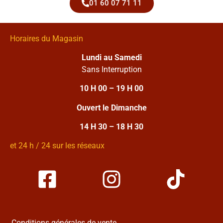
01 60 07 71 11
Horaires du Magasin
Lundi au Samedi
Sans Interruption
10 H 00 – 19 H 00
Ouvert le Dimanche
14 H 30 – 18 H 30
et 24 h / 24 sur les réseaux
Conditions générales de vente