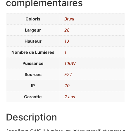
complémentaires
Coloris
Bruni
Largeur
28
Hauteur
10
Nombre de Lumières
1
Puissance
100W
Sources
E27
IP
20
Garantie
2 ans
Description