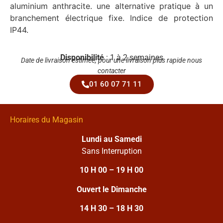
aluminium anthracite. une alternative pratique à un
branchement électrique fixe. Indice de protection
IP44.
Disponibilité
: 1 à 2 semaines
Date de livraison estimée, pour une livraison plus rapide nous
contacter
01 60 07 71 11
Horaires du Magasin
Lundi au Samedi
Sans Interruption
10 H 00 – 19 H 00
Ouvert le Dimanche
14 H 30 – 18 H 30