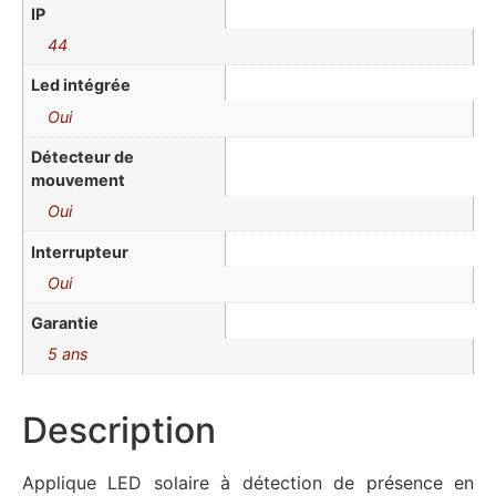
IP
44
Led intégrée
Oui
Détecteur de
mouvement
Oui
Interrupteur
Oui
Garantie
5 ans
Description
Applique LED solaire à détection de présence en