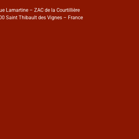
rue Lamartine – ZAC de la Courtillière
0 Saint Thibault des Vignes – France