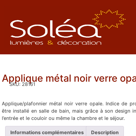
Applique métal noir verre op
SKU:
28161
Applique/plafonnier métal noir verre opale. Indice de pr
être installé en salle de bain, mais grâce à son design
l’entrée et le couloir ou même la chambre et le séjour.
Informations complémentaires
Description