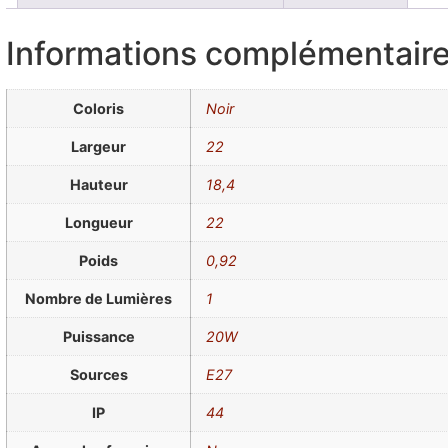
Informations complémentair
Coloris
Noir
Largeur
22
Hauteur
18,4
Longueur
22
Poids
0,92
Nombre de Lumières
1
Puissance
20W
Sources
E27
IP
44