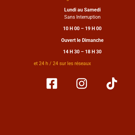
Lundi au Samedi
Sans Interruption
10 H 00 – 19 H 00
Ouvert le Dimanche
14 H 30 – 18 H 30
et 24 h / 24 sur les réseaux