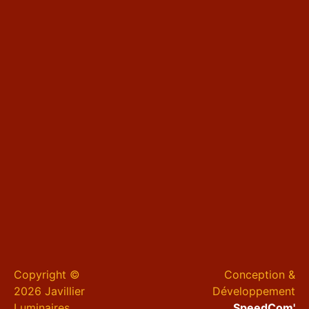
Copyright ©
Conception &
2026 Javillier
Développement
Luminaires
SpeedCom'