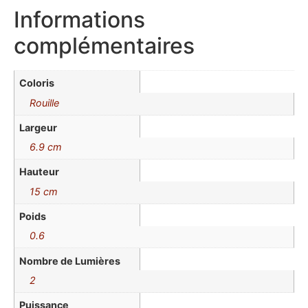
Informations
complémentaires
Coloris
Rouille
Largeur
6.9 cm
Hauteur
15 cm
Poids
0.6
Nombre de Lumières
2
Puissance