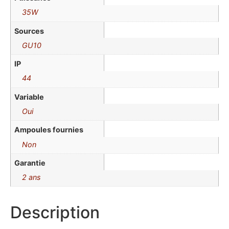
35W
Sources
GU10
IP
44
Variable
Oui
Ampoules fournies
Non
Garantie
2 ans
Description