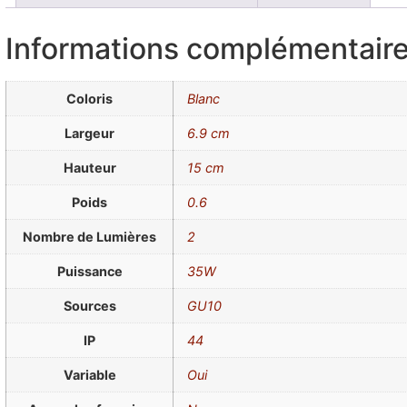
Informations complémentair
Coloris
Blanc
Largeur
6.9 cm
Hauteur
15 cm
Poids
0.6
Nombre de Lumières
2
Puissance
35W
Sources
GU10
IP
44
Variable
Oui