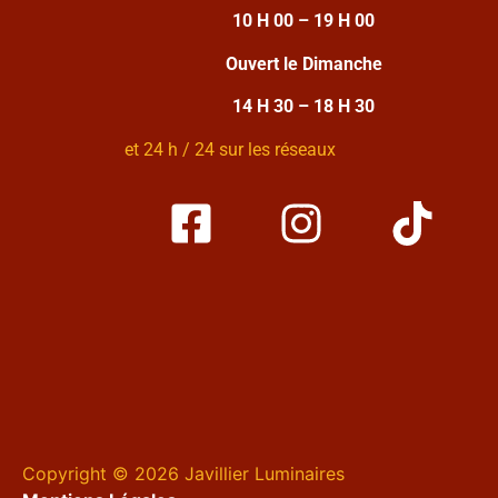
10 H 00 – 19 H 00
Ouvert le Dimanche
14 H 30 – 18 H 30
et 24 h / 24 sur les réseaux
Copyright © 2026 Javillier Luminaires