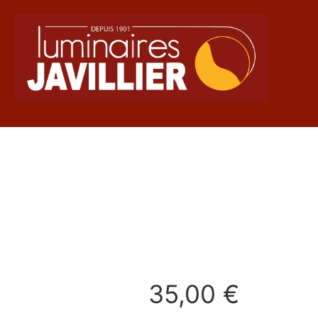
35,00
€