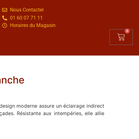
Nous Contacter
01 60 07 71 11
Horaires du Magasin
0
anche
 design moderne assure un éclairage indirect
çades. Résistante aux intempéries, elle allie