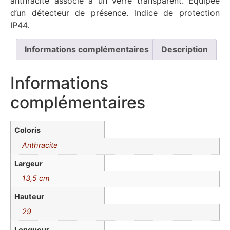
anthracite associé à un verre transparent. Equipée
d’un détecteur de présence. Indice de protection
IP44.
Informations complémentaires
Description
Informations
complémentaires
Coloris
Anthracite
Largeur
13,5 cm
Hauteur
29
Longueur