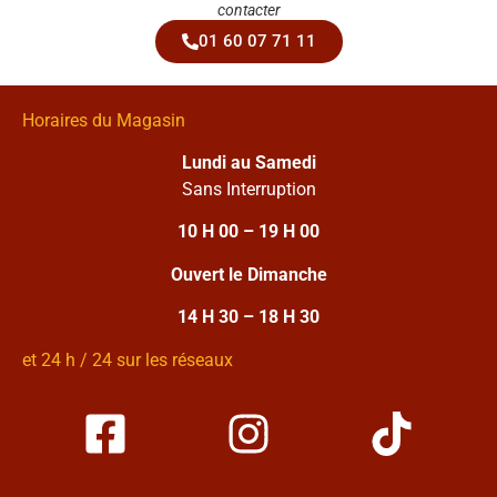
contacter
01 60 07 71 11
Horaires du Magasin
Lundi au Samedi
Sans Interruption
10 H 00 – 19 H 00
Ouvert le Dimanche
14 H 30 – 18 H 30
et 24 h / 24 sur les réseaux