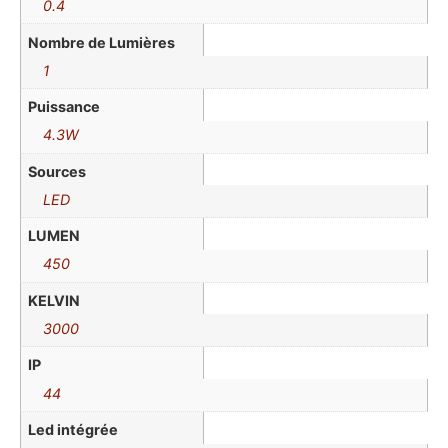
0.4
Nombre de Lumières
1
Puissance
4.3W
Sources
LED
LUMEN
450
KELVIN
3000
IP
44
Led intégrée