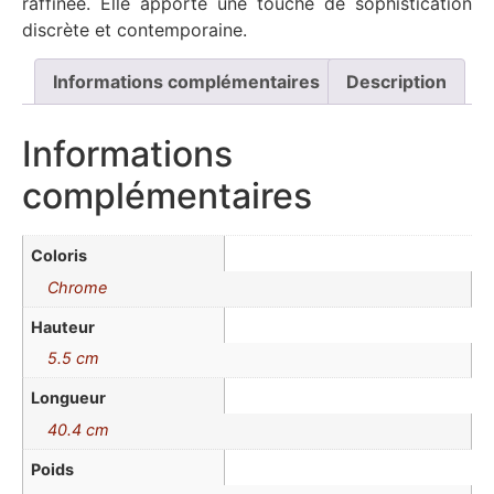
raffinée. Elle apporte une touche de sophistication
discrète et contemporaine.
Informations complémentaires
Description
Informations
complémentaires
Coloris
Chrome
Hauteur
5.5 cm
Longueur
40.4 cm
Poids