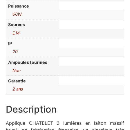
Puissance
60W
Sources
E14
IP
20
Ampoules fournies
Non
Garantie
2 ans
Description
Applique CHATELET 2 lumières en laiton massif
bruni, de fabrication française, un classique très