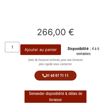
266,00
€
Disponibilité :
4 à 6
Ajouter au panier
semaines
Date de livraison estimée, pour une livraison
plus rapide nous contacter.
01 60 07 71 11
Demander disponibilité & délais de
livraison