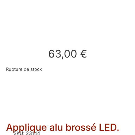
63,00
€
Rupture de stock
Applique alu brossé LED.
SKU:
23144