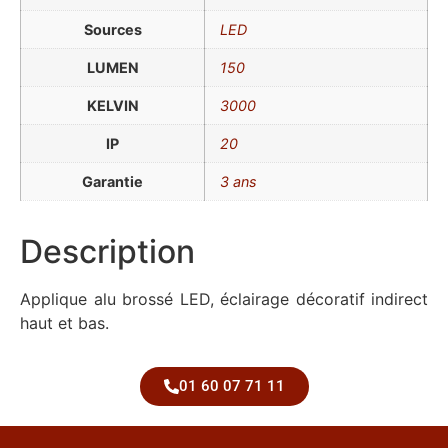
Sources
LED
LUMEN
150
KELVIN
3000
IP
20
Garantie
3 ans
Description
Applique alu brossé LED, éclairage décoratif indirect
haut et bas.
01 60 07 71 11