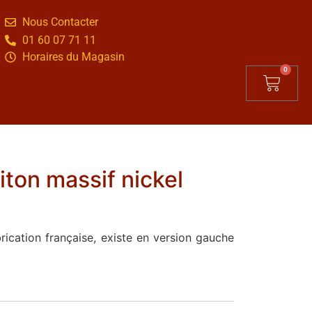
Nous Contacter
01 60 07 71 11
Horaires du Magasin
0
iton massif nickel
rication française, existe en version gauche