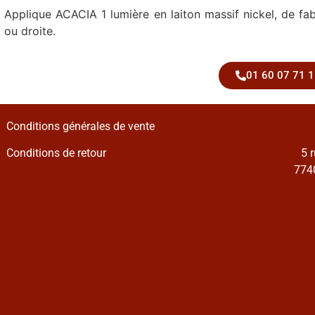
Applique ACACIA 1 lumière en laiton massif nickel, de fab
ou droite.
01 60 07 71 1
Conditions générales de vente
Conditions de retour
5 
7740