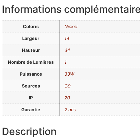
Informations complémentair
Coloris
Nickel
Largeur
14
Hauteur
34
Nombre de Lumières
1
Puissance
33W
Sources
G9
IP
20
Garantie
2 ans
Description