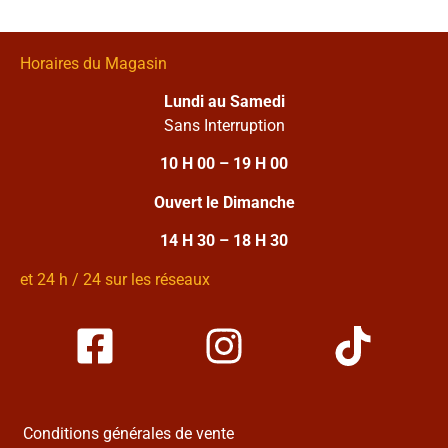
Horaires du Magasin
Lundi au Samedi
Sans Interruption
10 H 00 – 19 H 00
Ouvert le Dimanche
14 H 30 – 18 H 30
et 24 h / 24 sur les réseaux
Conditions générales de vente