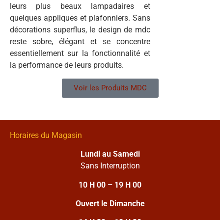
leurs plus beaux lampadaires et
quelques appliques et plafonniers. Sans
décorations superflus, le design de mdc
reste sobre, élégant et se concentre
essentiellement sur la fonctionnalité et
la performance de leurs produits.
Voir les Produits MDC
Horaires du Magasin
Lundi au Samedi
Sans Interruption
10 H 00 – 19 H 00
Ouvert le Dimanche