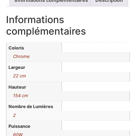
Informations
complémentaires
Coloris
Chrome
Largeur
22 cm
Hauteur
154 cm
Nombre de Lumières
2
Puissance
60W