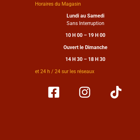
Horaires du Magasin
Lundi au Samedi
Sans Interruption
10 H 00 – 19 H 00
Ouvert le Dimanche
14 H 30 – 18 H 30
et 24 h / 24 sur les réseaux