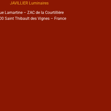
JAVILLIER Luminaires
rue Lamartine – ZAC de la Courtillière
0 Saint Thibault des Vignes – France