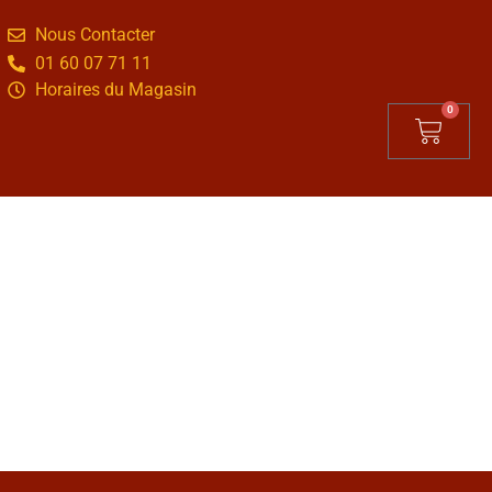
Nous Contacter
01 60 07 71 11
Horaires du Magasin
0