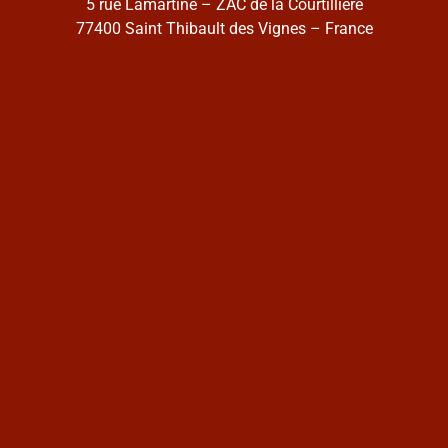
5 rue Lamartine – ZAC de la Courtillière
77400 Saint Thibault des Vignes – France