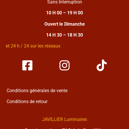
Sans Interruption
10 H 00 – 19 H 00
Ouvert le Dimanche
14 H 30 – 18 H 30
et 24 h / 24 sur les réseaux
Conditions générales de vente
Conditions de retour
JAVILLIER Luminaires