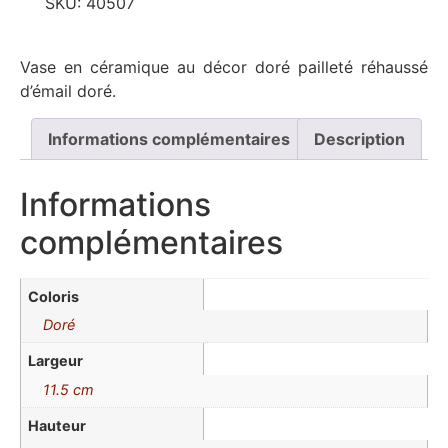
SKU:
40507
Vase en céramique au décor doré pailleté réhaussé
d’émail doré.
Informations complémentaires
Description
Informations
complémentaires
Coloris
Doré
Largeur
11.5 cm
Hauteur