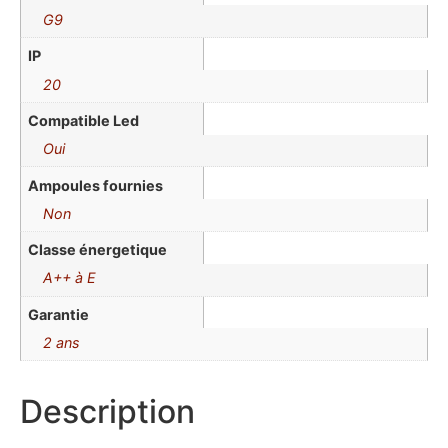
G9
IP
20
Compatible Led
Oui
Ampoules fournies
Non
Classe énergetique
A++ à E
Garantie
2 ans
Description