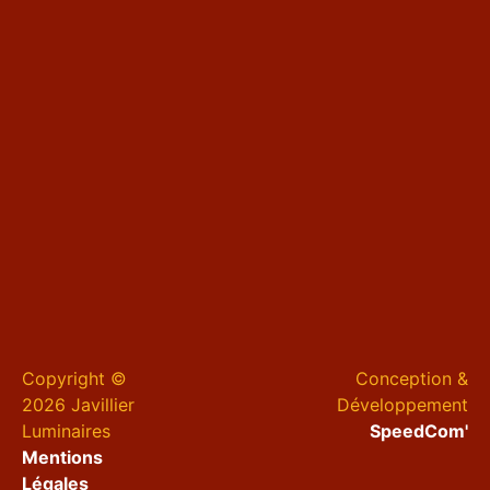
Copyright ©
Conception &
2026 Javillier
Développement
Luminaires
SpeedCom'
Mentions
Légales