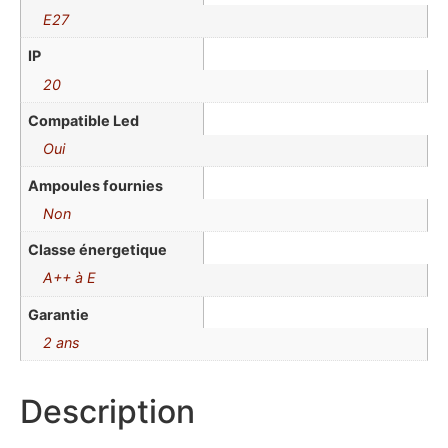
E27
IP
20
Compatible Led
Oui
Ampoules fournies
Non
Classe énergetique
A++ à E
Garantie
2 ans
Description