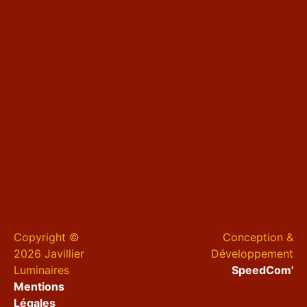
Copyright ©
Conception &
2026 Javillier
Développement
Luminaires
SpeedCom'
Mentions
Légales