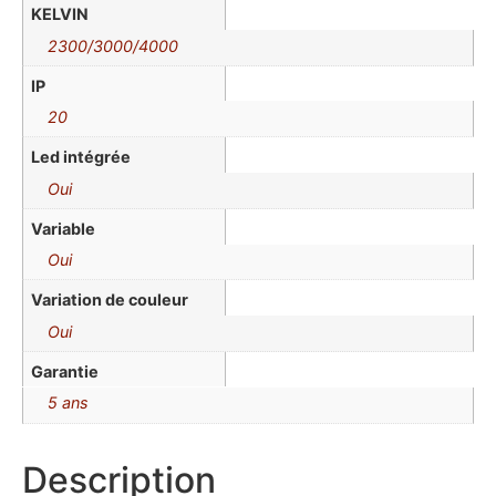
KELVIN
2300/3000/4000
IP
20
Led intégrée
Oui
Variable
Oui
Variation de couleur
Oui
Garantie
5 ans
Description