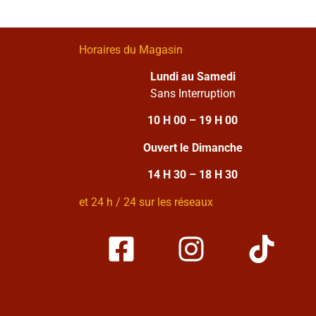
Horaires du Magasin
Lundi au Samedi
Sans Interruption
10 H 00 – 19 H 00
Ouvert le Dimanche
14 H 30 – 18 H 30
et 24 h / 24 sur les réseaux