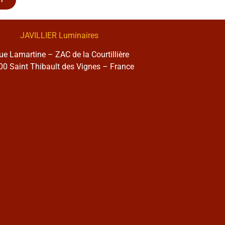
JAVILLIER Luminaires
rue Lamartine – ZAC de la Courtillière
0 Saint Thibault des Vignes – France