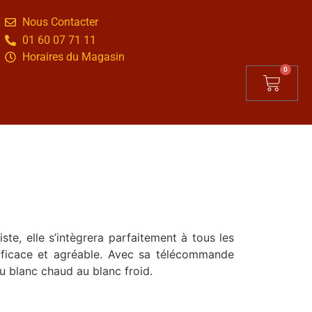
Nous Contacter
01 60 07 71 11
Horaires du Magasin
0
te, elle s’intègrera parfaitement à tous les
efficace et agréable. Avec sa télécommande
du blanc chaud au blanc froid.