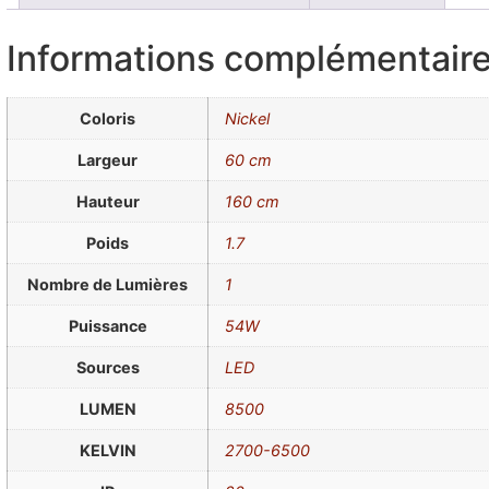
Informations complémentair
Coloris
Nickel
Largeur
60 cm
Hauteur
160 cm
Poids
1.7
Nombre de Lumières
1
Puissance
54W
Sources
LED
LUMEN
8500
KELVIN
2700-6500