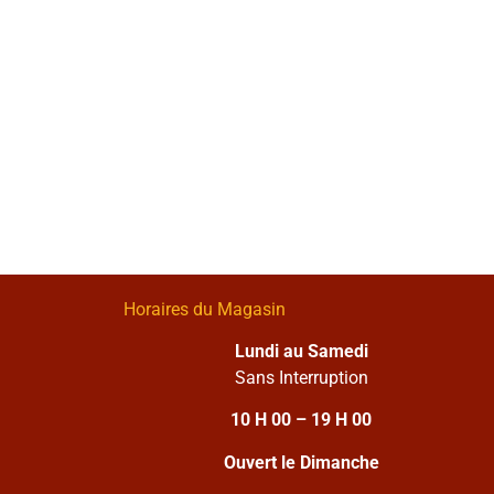
Horaires du Magasin
Lundi au Samedi
Sans Interruption
10 H 00 – 19 H 00
Ouvert le Dimanche