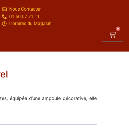
Nous Contacter
01 60 07 71 11
Horaires du Magasin
0
el
es, équipée d’une ampoule décorative, elle