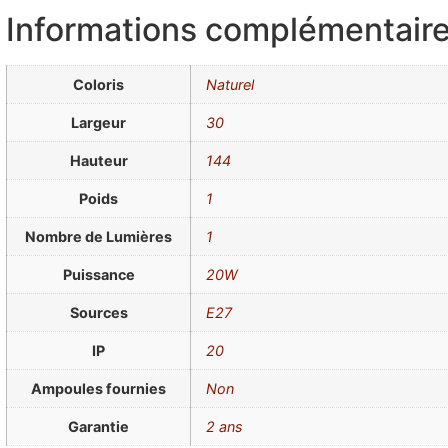
Informations complémentair
Coloris
Naturel
Largeur
30
Hauteur
144
Poids
1
Nombre de Lumières
1
Puissance
20W
Sources
E27
IP
20
Ampoules fournies
Non
Garantie
2 ans