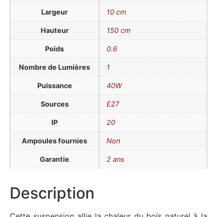
Largeur
10 cm
Hauteur
150 cm
Poids
0.6
Nombre de Lumières
1
Puissance
40W
Sources
E27
IP
20
Ampoules fournies
Non
Garantie
2 ans
Description
Cette suspension allie la chaleur du bois naturel à la