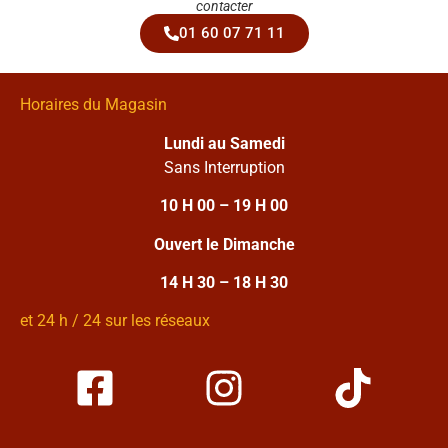
contacter
01 60 07 71 11
Horaires du Magasin
Lundi au Samedi
Sans Interruption
10 H 00 – 19 H 00
Ouvert le Dimanche
14 H 30 – 18 H 30
et 24 h / 24 sur les réseaux