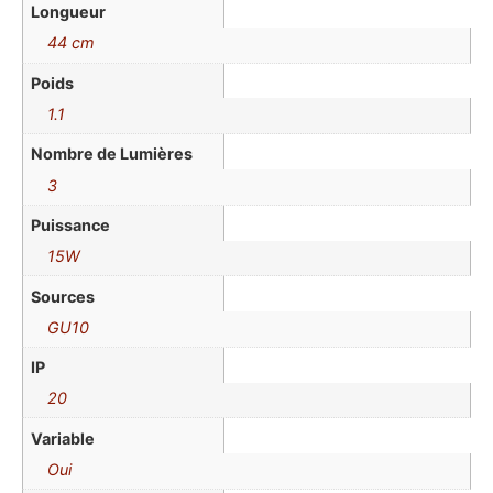
Longueur
44 cm
Poids
1.1
Nombre de Lumières
3
Puissance
15W
Sources
GU10
IP
20
Variable
Oui