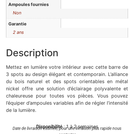
Ampoules fournies
Non
Garantie
2 ans
Description
Mettez en lumière votre intérieur avec cette barre de
3 spots au design élégant et contemporain. L’alliance
du bois naturel et des spots orientables en métal
nickel offre une solution d’éclairage polyvalente et
chaleureuse pour toutes vos pièces. Vous pouvez
l’équiper d’ampoules variables afin de régler l’intensité
de la lumière.
Disponibilité
: 1 à 2 semaines
Date de livraison estimée, pour une livraison plus rapide nous