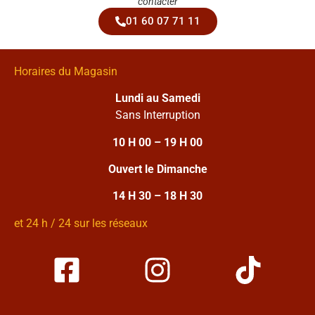
contacter
01 60 07 71 11
Horaires du Magasin
Lundi au Samedi
Sans Interruption
10 H 00 – 19 H 00
Ouvert le Dimanche
14 H 30 – 18 H 30
et 24 h / 24 sur les réseaux