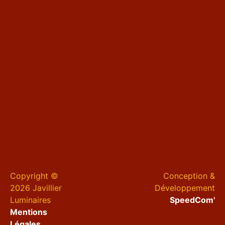
Copyright ©
Conception &
2026 Javillier
Développement
Luminaires
SpeedCom'
Mentions
Légales