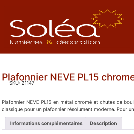
Plafonnier NEVE PL15 chrome 
SKU:
21147
Plafonnier NEVE PL15 en métal chromé et chutes de boule
classique pour un plafonnier résolument moderne. Pour un
Informations complémentaires
Description