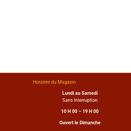
Horaires du Magasin
Lundi au Samedi
Sans Interruption
10 H 00 – 19 H 00
Ouvert le Dimanche