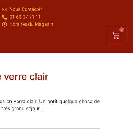
Nous Contacter
01 60 07 71 11
Horaires du Magasin
0
verre clair
s en verre clair. Un petit quelque chose de
 très grand séjour …