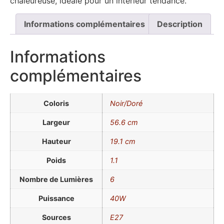
chaleureuse, idéale pour un intérieur tendance.
Informations complémentaires
Description
Informations
complémentaires
Coloris
Noir/Doré
Largeur
56.6 cm
Hauteur
19.1 cm
Poids
1.1
Nombre de Lumières
6
Puissance
40W
Sources
E27