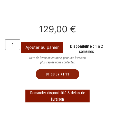
129,00
€
Disponibilité :
1 à 2
Ajouter au panier
semaines
Date de livraison estimée, pour une livraison
plus rapide nous contacter.
01 60 07 71 11
Demander disponibilité & délais de
livraison