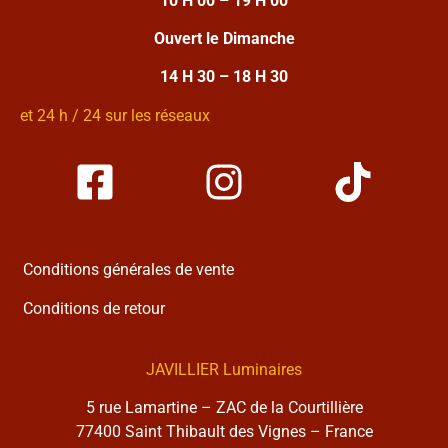
10 H 00 – 19 H 00
Ouvert le Dimanche
14 H 30 – 18 H 30
et 24 h / 24 sur les réseaux
Conditions générales de vente
Conditions de retour
JAVILLIER Luminaires
5 rue Lamartine – ZAC de la Courtillière
77400 Saint Thibault des Vignes – France