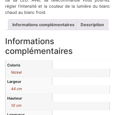
de sa LED. Avec sa télécommande vous pourrez
régler l’intensité et la couleur de la lumière du blanc
chaud au blanc froid.
Informations complémentaires
Description
Informations
complémentaires
Coloris
Nickel
Largeur
44 cm
Hauteur
10 cm
Longueur