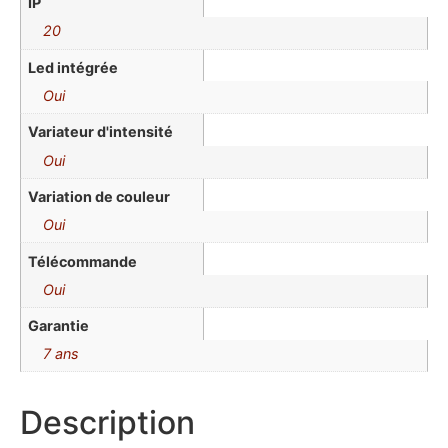
IP
20
Led intégrée
Oui
Variateur d'intensité
Oui
Variation de couleur
Oui
Télécommande
Oui
Garantie
7 ans
Description