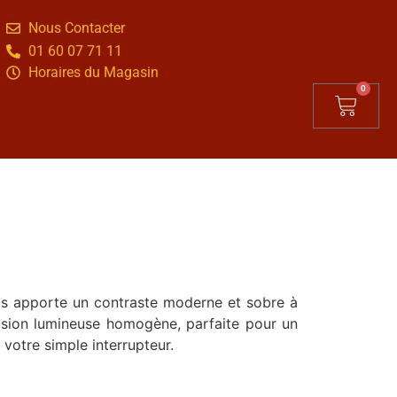
Nous Contacter
01 60 07 71 11
Horaires du Magasin
0
ois apporte un contraste moderne et sobre à
fusion lumineuse homogène, parfaite pour un
 votre simple interrupteur.