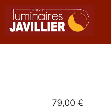
79,00
€