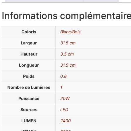
Informations complémentair
Coloris
Blanc/Bois
Largeur
31.5 cm
Hauteur
3.5 cm
Longueur
31.5 cm
Poids
0.8
Nombre de Lumières
1
Puissance
20W
Sources
LED
LUMEN
2400