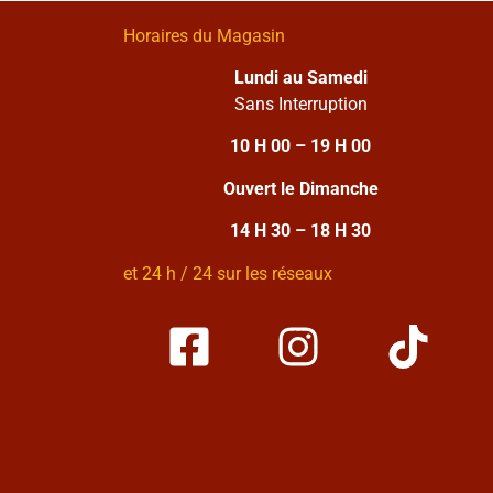
Horaires du Magasin
Lundi au Samedi
Sans Interruption
10 H 00 – 19 H 00
Ouvert le Dimanche
14 H 30 – 18 H 30
et 24 h / 24 sur les réseaux