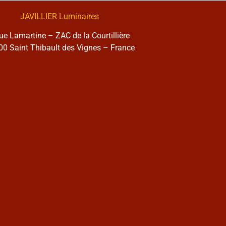
JAVILLIER Luminaires
rue Lamartine – ZAC de la Courtillière
0 Saint Thibault des Vignes – France