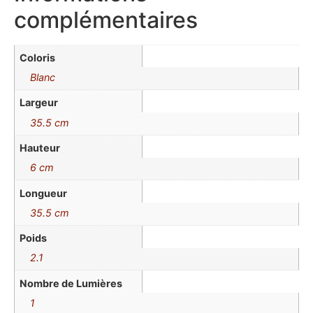
complémentaires
Coloris
Blanc
Largeur
35.5 cm
Hauteur
6 cm
Longueur
35.5 cm
Poids
2.1
Nombre de Lumières
1