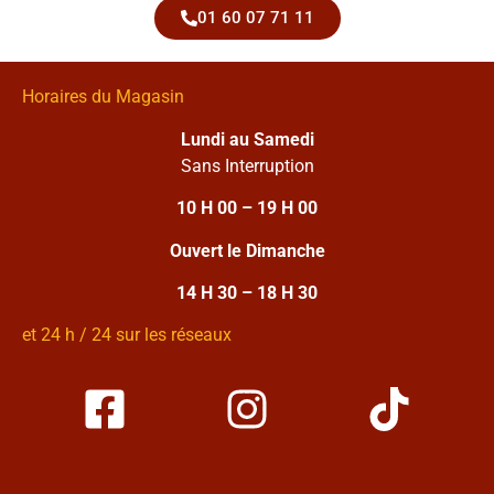
01 60 07 71 11
Horaires du Magasin
Lundi au Samedi
Sans Interruption
10 H 00 – 19 H 00
Ouvert le Dimanche
14 H 30 – 18 H 30
et 24 h / 24 sur les réseaux