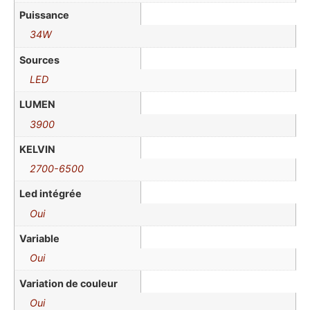
Puissance
34W
Sources
LED
LUMEN
3900
KELVIN
2700-6500
Led intégrée
Oui
Variable
Oui
Variation de couleur
Oui