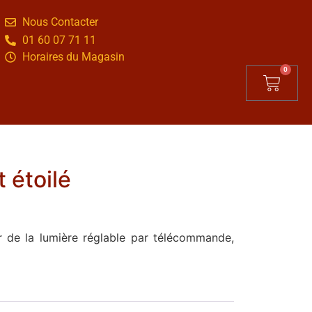
Nous Contacter
01 60 07 71 11
Horaires du Magasin
0
 étoilé
eur de la lumière réglable par télécommande,