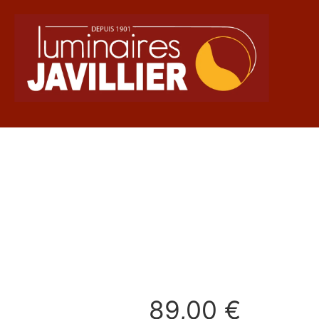
89,00
€