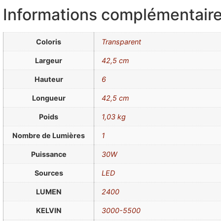
Informations complémentair
Coloris
Transparent
Largeur
42,5 cm
Hauteur
6
Longueur
42,5 cm
Poids
1,03 kg
Nombre de Lumières
1
Puissance
30W
Sources
LED
LUMEN
2400
KELVIN
3000-5500