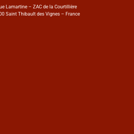
rue Lamartine – ZAC de la Courtillière
0 Saint Thibault des Vignes – France