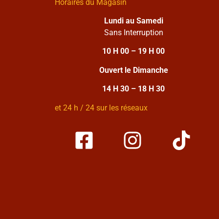
Horaires du Magasin
Lundi au Samedi
Sans Interruption
10 H 00 – 19 H 00
Ouvert le Dimanche
14 H 30 – 18 H 30
et 24 h / 24 sur les réseaux