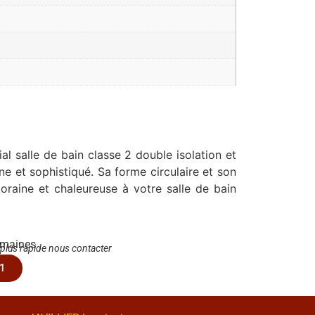
al salle de bain classe 2 double isolation et
ne et sophistiqué. Sa forme circulaire et son
raine et chaleureuse à votre salle de bain
emaines
 plus rapide nous contacter
1