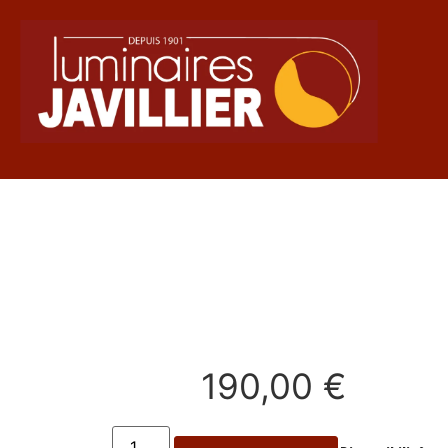
190,00
€