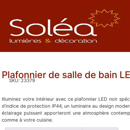
Plafonnier de salle de bain L
SKU:
23379
Illuminez votre intérieur avec ce plafonnier LED noir spéci
d’indice de protection IP44, un luminaire au design moder
éclairage puissant apporteront une atmosphère contempo
comme à votre cuisine.