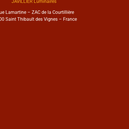
JAVILLIER Luminaires
rue Lamartine – ZAC de la Courtillière
0 Saint Thibault des Vignes – France