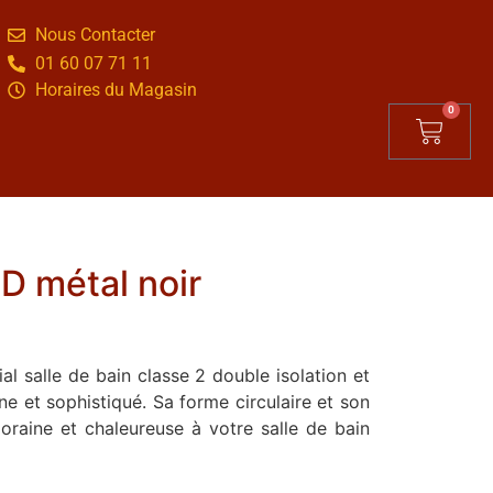
Nous Contacter
01 60 07 71 11
Horaires du Magasin
0
ED métal noir
al salle de bain classe 2 double isolation et
ne et sophistiqué. Sa forme circulaire et son
raine et chaleureuse à votre salle de bain