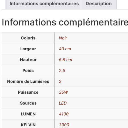
Informations complémentaires
Description
Informations complémentair
Coloris
Noir
Largeur
40 cm
Hauteur
6.8 cm
Poids
2.5
Nombre de Lumières
2
Puissance
35W
Sources
LED
LUMEN
4100
KELVIN
3000