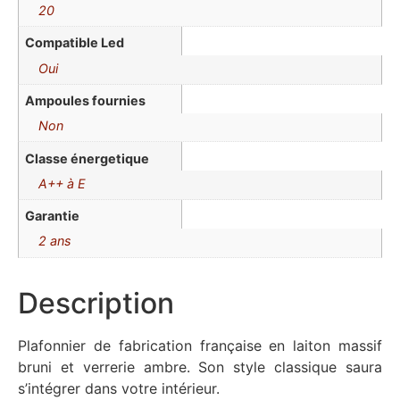
20
Compatible Led
Oui
Ampoules fournies
Non
Classe énergetique
A++ à E
Garantie
2 ans
Description
Plafonnier de fabrication française en laiton massif
bruni et verrerie ambre. Son style classique saura
s’intégrer dans votre intérieur.