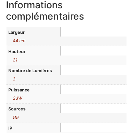
Informations
complémentaires
Largeur
44 cm
Hauteur
21
Nombre de Lumières
3
Puissance
33W
Sources
G9
IP