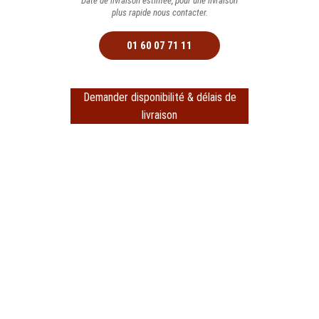
Date de livraison estimée, pour une livraison
plus rapide nous contacter.
01 60 07 71 11
Demander disponibilité & délais de
livraison