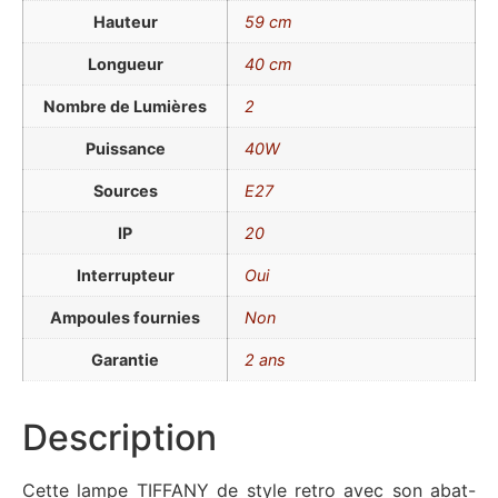
Hauteur
59 cm
Longueur
40 cm
Nombre de Lumières
2
Puissance
40W
Sources
E27
IP
20
Interrupteur
Oui
Ampoules fournies
Non
Garantie
2 ans
Description
Cette lampe TIFFANY de style retro avec son abat-