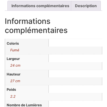
Informations complémentaires
Description
Informations
complémentaires
Coloris
Fumé
Largeur
24 cm
Hauteur
27 cm
Poids
2.2
Nombre de Lumières