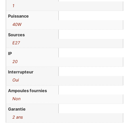
1
Puissance
40W
Sources
E27
IP
20
Interrupteur
Oui
Ampoules fournies
Non
Garantie
2 ans