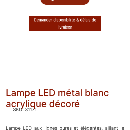
Demander disponibilité & délais de
livraison
Lampe LED métal blanc
acrylique décoré
SKU:
31171
Lampe LED aux lignes pures et élégantes, alliant le