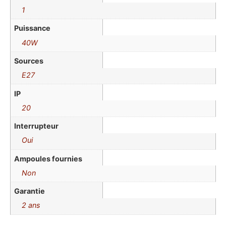
1
Puissance
40W
Sources
E27
IP
20
Interrupteur
Oui
Ampoules fournies
Non
Garantie
2 ans