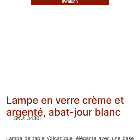
livraison
Lampe en verre crème et
argenté, abat-jour blanc
SKU:
34301
Lampe de table Volcanique, élégante avec une base